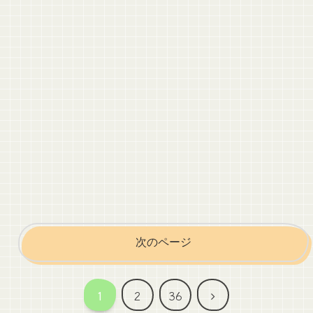
次のページ
次
1
2
36