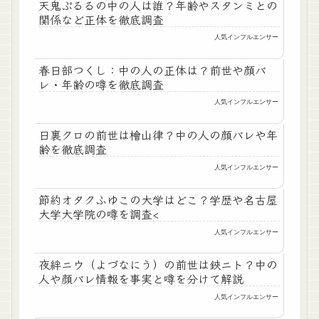
天鬼ぷるるの中の人は誰？年齢やスタンミとの
関係など正体を徹底調査
人気インフルエンサー
春日部つくし：中の人の正体は？前世や顔バ
レ・年齢の噂を徹底調査
人気インフルエンサー
日裏クロの前世は檜山律？中の人の顔バレや年
齢を徹底調査
人気インフルエンサー
節約オタクふゆこの大学はどこ？学歴や名古屋
大学大学院の噂を調査<
人気インフルエンサー
夜絆ニウ（よづなにう）の前世は鋏ニト？中の
人や顔バレ情報を事実と噂を分けて解説
人気インフルエンサー