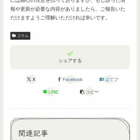
には細心の注意を払っておりますが、もし誤った情
報や更新が必要な内容がありましたら、ご報告いた
だけますようご理解いただければ幸いです。
コラム
シェアする
X
Facebook
はてブ
LINE
コピー
関連記事