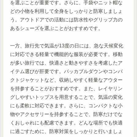
を選ぶことが重要です。さらに、手袋やニット帽な
どの小物を利用して全身をしっかりと防寒しましょ
う。アウトドアでの活動には防水性やグリップ力の
あるシューズを選ぶことがおすすめです。
一方、旅行先で気温が13度の日には、急な天候変化
に対応できる軽量で機能的な服装が必要です。移動
が多い旅行では、快適さと動きやすさを考慮したア
イテム選びが肝要です。パッカブルダウンやコンパ
クトジャケットなど、収納しやすく軽量なアウター
を持参することがおすすめです。また、レイヤリン
グしやすいトップスを用意することで、気温の変化
にも柔軟に対応できます。さらに、コンパクトな小
物やアクセサリーを持参することで、防寒だけでな
くおしゃれにも配慮できます。どんな場所でも快適
に過ごすために、防寒対策をしっかりと行いましょ