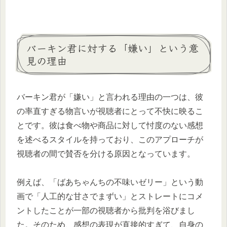
バーキン君に対する「嫌い」という意
見の理由
バーキン君が「嫌い」と言われる理由の一つは、彼
の率直すぎる物言いが視聴者にとって不快に映るこ
とです。彼は食べ物や商品に対して忖度のない感想
を述べるスタイルを持っており、このアプローチが
視聴者の間で賛否を分ける原因となっています。
例えば、「ばあちゃんちの不味いゼリー」という動
画で「人工的な甘さでまずい」とストレートにコメ
ントしたことが一部の視聴者から批判を浴びまし
た。そのため、感想の表現が直接的すぎて、自身の