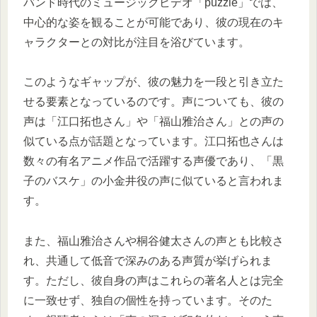
バンド時代のミュージックビデオ「puzzle」では、
中心的な姿を観ることが可能であり、彼の現在のキ
ャラクターとの対比が注目を浴びています。
このようなギャップが、彼の魅力を一段と引き立た
せる要素となっているのです。声についても、彼の
声は「江口拓也さん」や「福山雅治さん」との声の
似ている点が話題となっています。江口拓也さんは
数々の有名アニメ作品で活躍する声優であり、「黒
子のバスケ」の小金井役の声に似ていると言われま
す。
また、福山雅治さんや桐谷健太さんの声とも比較さ
れ、共通して低音で深みのある声質が挙げられま
す。ただし、彼自身の声はこれらの著名人とは完全
に一致せず、独自の個性を持っています。そのた