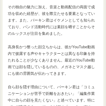
その独自の魅力に加え、音楽と動画配信の両面で成
功を収めた経歴が、彼を際立たせる要素となってい
ます。また、バーキン君はイケメンとしても知られ
ており、バンド活動時代には素顔を晒すことからそ
のルックスが注目を集めました。
高身長かつ整った顔立ちからは、彼がYouTube動画
内で披露する声やキャラクターとは異なる印象を持
たれることが少なくありません。最近のYouTube動
画では顔を隠しているものの、メガネとマスク越し
にも彼の雰囲気が伝わってきます。
自ら顔を隠す理由について、バーキン君は「コミュ
ニケーションが苦手で距離をおきたい」「編集作業
中に自らの顔を見たくない」と述べています。特に