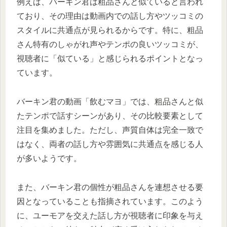
例えば、バーキン君は粗品さんと似ていると言われ
ており、その理由は動画内での話し方やツッコミの
スタイルに共通点が見られるからです。特に、粗品
さん特有のしゃがれ声やテンポの良いツッコミが、
視聴者に「似ている」と感じられるポイントとなっ
ています。
バーキン君の動画「飲むマヨ」では、粗品さんと似
たテンポで話すシーンがあり、その比較要素として
注目を集めました。ただし、声質自体は完全一致で
はなく、両者の話し方や雰囲気に共通点を感じる人
が多いようです。
また、バーキン君の個性が粗品さんを連想させる要
因となっていることも指摘されています。このよう
に、ユーモアを交えた話し方が視聴者に印象を与え