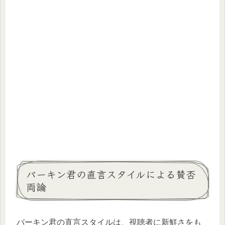
バーキン君の直言スタイルによる賛否
両論
バーキン君の直言スタイルは、視聴者に新鮮さをも