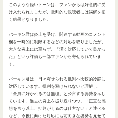
このような軽いトーンは、ファンからは好意的に受
け入れられましたが、批判的な視聴者には誤解を招
く結果となりました。
バーキン君は炎上を受け、関連する動画のコメント
欄を一時的に制限するなどの対応を取りましたが、
大きな炎上には至らず、「潔く対応していて良かっ
た」という評価も一部ファンから寄せられていま
す。
バーキン君は、日々寄せられる批判へ比較的冷静に
対応しています。批判を避けられないと理解し、
「全員に好かれるのは無理」と公言する姿勢を示し
ています。過去の炎上を振り返りつつ、「正直な感
想を言う以上、批判がくるのは仕方ない」と述べる
など、今後に向けた対応にも前向きな姿勢を見せて