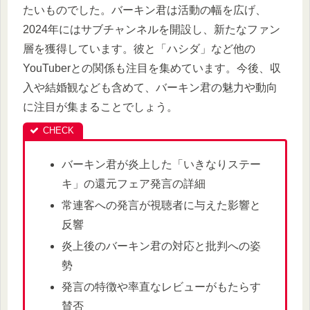
たいものでした。バーキン君は活動の幅を広げ、
2024年にはサブチャンネルを開設し、新たなファン
層を獲得しています。彼と「ハシダ」など他の
YouTuberとの関係も注目を集めています。今後、収
入や結婚観なども含めて、バーキン君の魅力や動向
に注目が集まることでしょう。
バーキン君が炎上した「いきなりステー
キ」の還元フェア発言の詳細
常連客への発言が視聴者に与えた影響と
反響
炎上後のバーキン君の対応と批判への姿
勢
発言の特徴や率直なレビューがもたらす
賛否