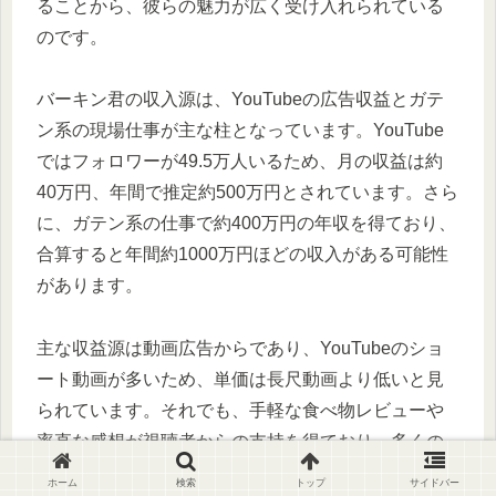
ることから、彼らの魅力が広く受け入れられている
のです。
バーキン君の収入源は、YouTubeの広告収益とガテ
ン系の現場仕事が主な柱となっています。YouTube
ではフォロワーが49.5万人いるため、月の収益は約
40万円、年間で推定約500万円とされています。さら
に、ガテン系の仕事で約400万円の年収を得ており、
合算すると年間約1000万円ほどの収入がある可能性
があります。
主な収益源は動画広告からであり、YouTubeのショ
ート動画が多いため、単価は長尺動画より低いと見
られています。それでも、手軽な食べ物レビューや
率直な感想が視聴者からの支持を得ており、多くの
ファンを獲得しています。また、グッズ販売や過去
ホーム
検索
トップ
サイドバー