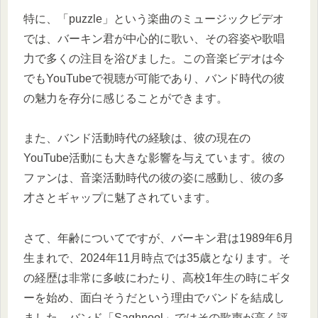
特に、「puzzle」という楽曲のミュージックビデオ
では、バーキン君が中心的に歌い、その容姿や歌唱
力で多くの注目を浴びました。この音楽ビデオは今
でもYouTubeで視聴が可能であり、バンド時代の彼
の魅力を存分に感じることができます。
また、バンド活動時代の経験は、彼の現在の
YouTube活動にも大きな影響を与えています。彼の
ファンは、音楽活動時代の彼の姿に感動し、彼の多
才さとギャップに魅了されています。
さて、年齢についてですが、バーキン君は1989年6月
生まれで、2024年11月時点では35歳となります。そ
の経歴は非常に多岐にわたり、高校1年生の時にギタ
ーを始め、面白そうだという理由でバンドを結成し
ました。バンド「Saghnool」ではその歌声が高く評