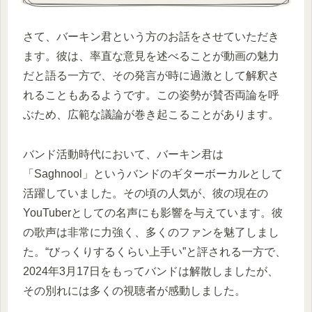
さて、バーキン君という方のお話をさせていただき
ます。彼は、率直な意見を述べることが動画の魅力
だと語る一方で、その発言が時に過激として解釈さ
れることもあるようです。この姿勢が賛否両論を呼
ぶため、広範な議論が巻き起こることがあります。
バンド活動時代において、バーキン君は
「Saghnool」というバンドのギターボーカルとして
活躍していました。その頃の人気が、彼の現在の
YouTuberとしての名声にも影響を与えています。彼
の歌声は非常に力強く、多くのファンを魅了しまし
た。“びっくりするくらい上手い”と評される一方で、
2024年3月17日をもってバンドは解散しましたが、
その別れには多くの視聴者が感動しました。