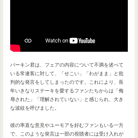
バーキン君は、フェアの内容について不満を述べて
いる常連客に対して、「せこい」「わがまま」と批
判的な発言をしてしまったのです。これにより、長
年いきなりステーキを愛するファンたちからは「侮
辱された」「理解されていない」と感じられ、大き
な波紋を呼びました。
彼の率直な意見やユーモアを好むファンもいる一方
で、このような発言は一部の視聴者には受け入れが