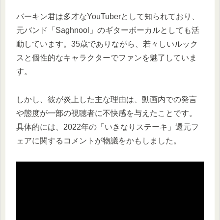
バーキン君は多才なYouTuberとして知られており、
元バンド「Saghnool」のギターボーカルとしても活
動しています。35歳でありながら、若々しいルック
スと個性的なキャラクターでファンを魅了していま
す。
しかし、彼が炎上した主な理由は、動画内での発言
や態度が一部の視聴者に不快感を与えたことです。
具体的には、2022年の「いきなりステーキ」還元フ
ェアに関するコメントが物議をかもしました。