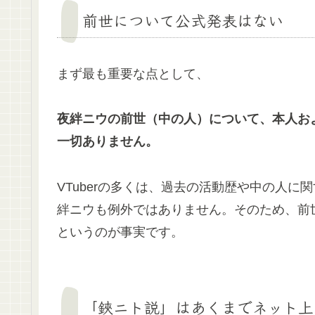
前世について公式発表はない
まず最も重要な点として、
夜絆ニウの前世（中の人）について、本人および
一切ありません。
VTuberの多くは、過去の活動歴や中の人
絆ニウも例外ではありません。そのため、前
というのが事実です。
「鋏ニト説」はあくまでネット上