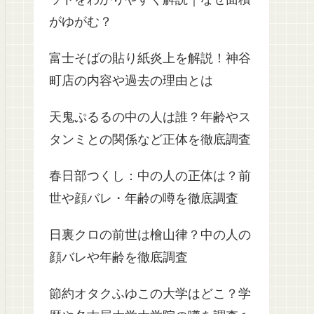
がゆがむ？
富士そばの貼り紙炎上を解説！神谷
町店の内容や過去の理由とは
天鬼ぷるるの中の人は誰？年齢やス
タンミとの関係など正体を徹底調査
春日部つくし：中の人の正体は？前
世や顔バレ・年齢の噂を徹底調査
日裏クロの前世は檜山律？中の人の
顔バレや年齢を徹底調査
節約オタクふゆこの大学はどこ？学