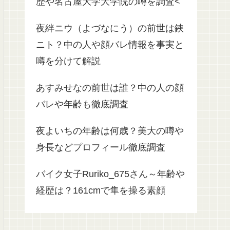
歴や名古屋大学大学院の噂を調査<
夜絆ニウ（よづなにう）の前世は鋏
ニト？中の人や顔バレ情報を事実と
噂を分けて解説
あすみせなの前世は誰？中の人の顔
バレや年齢も徹底調査
夜よいちの年齢は何歳？美大の噂や
身長などプロフィール徹底調査
バイク女子Ruriko_675さん～年齢や
経歴は？161cmで隼を操る素顔