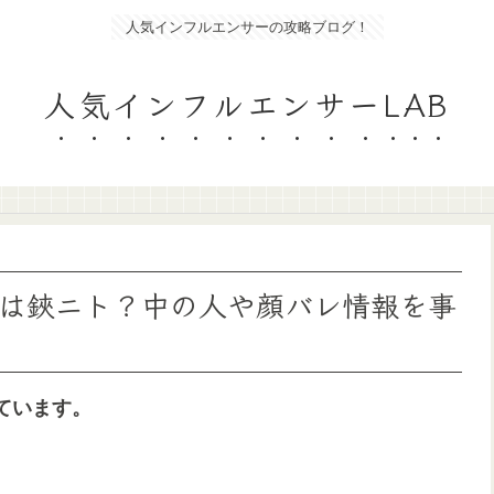
人気インフルエンサーの攻略ブログ！
人気インフルエンサーLAB
は鋏ニト？中の人や顔バレ情報を事
ています。