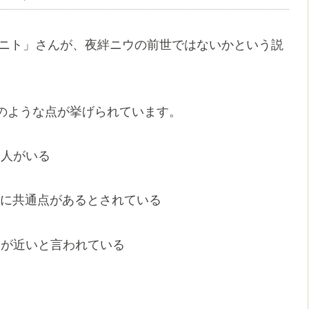
「鋏ニト」さんが、夜絆ニウの前世ではないかという説
のような点が挙げられています。
る人がいる
ルに共通点があるとされている
期が近いと言われている