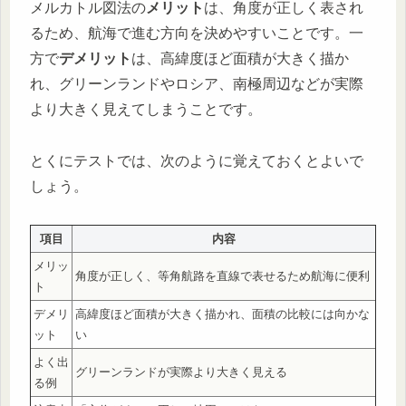
メルカトル図法の
メリット
は、角度が正しく表され
るため、航海で進む方向を決めやすいことです。一
方で
デメリット
は、高緯度ほど面積が大きく描か
れ、グリーンランドやロシア、南極周辺などが実際
より大きく見えてしまうことです。
とくにテストでは、次のように覚えておくとよいで
しょう。
項目
内容
メリッ
角度が正しく、等角航路を直線で表せるため航海に便利
ト
デメリ
高緯度ほど面積が大きく描かれ、面積の比較には向かな
ット
い
よく出
グリーンランドが実際より大きく見える
る例