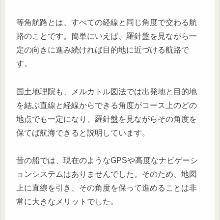
等角航路とは、すべての経線と同じ角度で交わる航
路のことです。簡単にいえば、羅針盤を見ながら一
定の向きに進み続ければ目的地に近づける航路で
す。
国土地理院も、メルカトル図法では出発地と目的地
を結ぶ直線と経線からできる角度がコース上のどの
地点でも一定になり、羅針盤を見ながらその角度を
保てば航海できると説明しています。
昔の船では、現在のようなGPSや高度なナビゲーシ
ョンシステムはありませんでした。そのため、地図
上に直線を引き、その角度を保って進めることは非
常に大きなメリットでした。