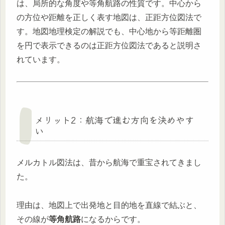
は、局所的な角度や等角航路の性質です。中心から
の方位や距離を正しく表す地図は、正距方位図法で
す。地図地理検定の解説でも、中心地から等距離圏
を円で表示できるのは正距方位図法であると説明さ
れています。
メリット2：航海で進む方向を決めやす
い
メルカトル図法は、昔から航海で重宝されてきまし
た。
理由は、地図上で出発地と目的地を直線で結ぶと、
その線が
等角航路
になるからです。