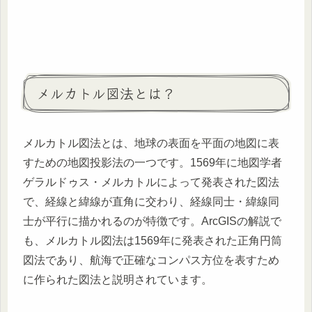
メルカトル図法とは？
メルカトル図法とは、地球の表面を平面の地図に表
すための地図投影法の一つです。1569年に地図学者
ゲラルドゥス・メルカトルによって発表された図法
で、経線と緯線が直角に交わり、経線同士・緯線同
士が平行に描かれるのが特徴です。ArcGISの解説で
も、メルカトル図法は1569年に発表された正角円筒
図法であり、航海で正確なコンパス方位を表すため
に作られた図法と説明されています。