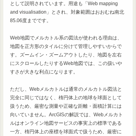
として説明されています。用途も「Web mapping
and visualisation」とされ、対象範囲はおおむね南北
85.06度までです。
Web地図でメルカトル系の図法が使われる理由は、
地図を正方形のタイルに分けて管理しやすいからで
す。ズームイン・ズームアウトしたり、地図を左右
にスクロールしたりするWeb地図では、この扱いや
すさが大きな利点になります。
ただし、Webメルカトルは通常のメルカトル図法と
完全に同じではなく、楕円体上の地球を球面として
扱うため、厳密な測量や正確な距離・面積計算には
向いていません。ArcGISの解説では、Webメルカト
ルはオンライン地図サービスの事実上の標準である
一方、楕円体上の座標を球面式で扱うため、厳密に