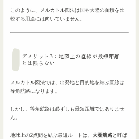
このように、メルカトル図法は国や大陸の面積を比
較する用途には向いていません。
デメリット3：地図上の直線が最短距離
とは限らない
メルカトル図法では、出発地と目的地を結ぶ直線は
等角航路になります。
しかし、等角航路は必ずしも最短距離ではありませ
ん。
地球上の2点間を結ぶ最短ルートは、
大圏航路
と呼ば