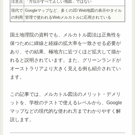
注意点
「方位がすべて正しい地図」ではない
現代で
Googleマップなど、多くの2D Web地図の表示やタイル
の利用
管理で使われるWebメルカトルに応用されている
国土地理院の資料でも、メルカトル図法は正角性を
保つために緯線と経線の拡大率を一致させる必要が
あり、その結果、極地方に近づくほど拡大して描か
れると説明されています。また、グリーンランドが
オーストラリアより大きく見える例も紹介されてい
ます。
この記事では、メルカトル図法のメリット・デメリ
ットを、学校のテストで使えるレベルから、Google
マップなどの現代的な使われ方までわかりやすく解
説します。