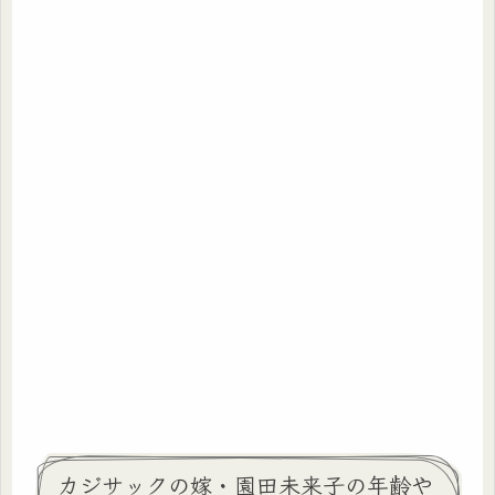
カジサックの嫁・園田未来子の年齢や