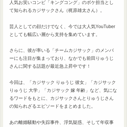
人気お笑いコンビ「キングコング」のボケ担当とし
て知られるカジサックさん（梶原雄太さん）。
芸人としての顔だけでなく、今では大人気YouTuber
としても幅広い層から支持を集めています。
さらに、彼が率いる「チームカジサック」のメンバ
ーにも注目が集まっており、なかでも前田りゅうじ
さんに関する話題が最近急上昇中です！
今回は、「カジサック りゅうじ 彼女」「カジサック
りゅうじ 大学」「カジサック 嫁 年齢」など、気にな
るワードをもとに、カジサックさんとりゅうじさん
の知られざるエピソードをまとめました。
あの離婚騒動や失踪事件、浮気疑惑、そして年収事