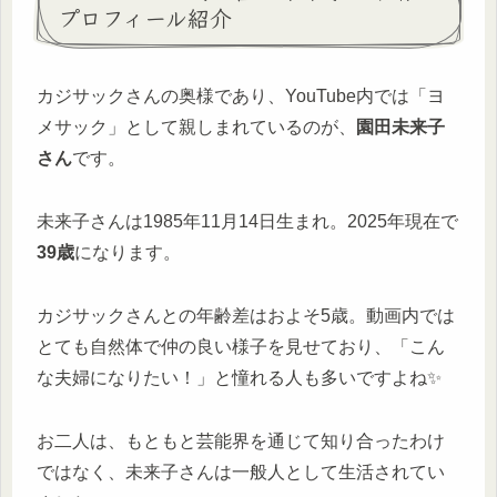
プロフィール紹介
カジサックさんの奥様であり、YouTube内では「ヨ
メサック」として親しまれているのが、
園田未来子
さん
です。
未来子さんは1985年11月14日生まれ。2025年現在で
39歳
になります。
カジサックさんとの年齢差はおよそ5歳。動画内では
とても自然体で仲の良い様子を見せており、「こん
な夫婦になりたい！」と憧れる人も多いですよね✨
お二人は、もともと芸能界を通じて知り合ったわけ
ではなく、未来子さんは一般人として生活されてい