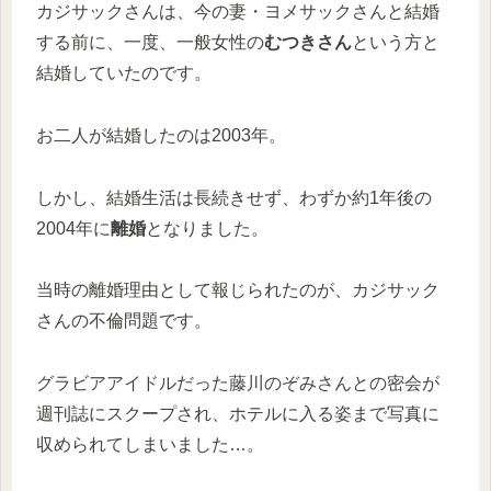
カジサックさんは、今の妻・ヨメサックさんと結婚
する前に、一度、一般女性の
むつきさん
という方と
結婚していたのです。
お二人が結婚したのは2003年。
しかし、結婚生活は長続きせず、わずか約1年後の
2004年に
離婚
となりました。
当時の離婚理由として報じられたのが、カジサック
さんの不倫問題です。
グラビアアイドルだった藤川のぞみさんとの密会が
週刊誌にスクープされ、ホテルに入る姿まで写真に
収められてしまいました…。