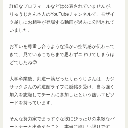
詳細なプロフィールなどは公表されていませんが、
りゅうじさん本人のYouTubeチャンネルで、モザイ
ク越しにお相手が登場する動画が過去に公開されて
いました。
お互いを尊重し合うような温かい空気感が伝わって
きて、見ているこちらまで思わずニヤけてしまうほ
どでしたね😊
大学卒業後、剣道一筋だったりゅうじさんは、カジ
サックさんの武道館ライブに感銘を受け、自ら強く
加入を志願してチームに参加したという熱いエピソ
ードを持っています。
そんな努力家でまっすぐな彼にぴったりの素敵なパ
ートナーと出会えたこと、本当に嬉しい限りです。