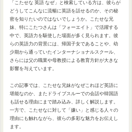
「こたせな 英語 なぜ」と検索している方は、彼らが
どうしてこんなに流暢に英語を話せるのか、その秘
密を知りたいのではないでしょうか。こたせな兄
妹、特にこたつさんは「フォーエイト」で活躍する
中で、英語力を駆使した場面が多く見られます。彼
らの英語力の背景には、帰国子女であることや、幼
少期から通っていたインターナショナルスクール、
さらには父の職業や母教授による教育方針が大きな
影響を与えています。
この記事では、こたせな兄妹がなぜこれほど英語に
堪能なのか、またドライブスルーでの会話や韓国語
も話せる理由にまで踏み込み、詳しく解説します。
一方で、こたせなに対して「嫌い」と感じる人々の
理由にも触れながら、彼らの多彩な魅力をお伝えし
ます。