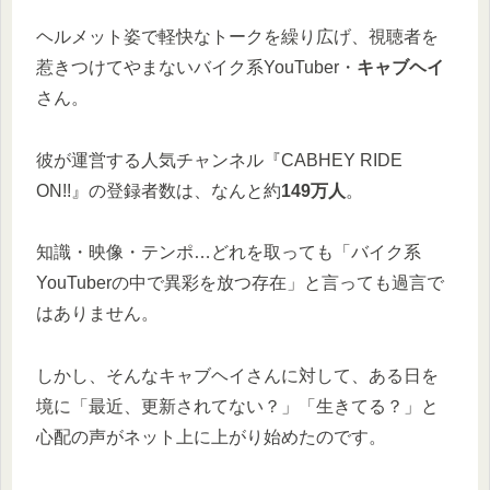
ヘルメット姿で軽快なトークを繰り広げ、視聴者を
惹きつけてやまないバイク系YouTuber・
キャブヘイ
さん。
彼が運営する人気チャンネル『CABHEY RIDE
ON!!』の登録者数は、なんと約
149万人
。
知識・映像・テンポ…どれを取っても「バイク系
YouTuberの中で異彩を放つ存在」と言っても過言で
はありません。
しかし、そんなキャブヘイさんに対して、ある日を
境に「最近、更新されてない？」「生きてる？」と
心配の声がネット上に上がり始めたのです。