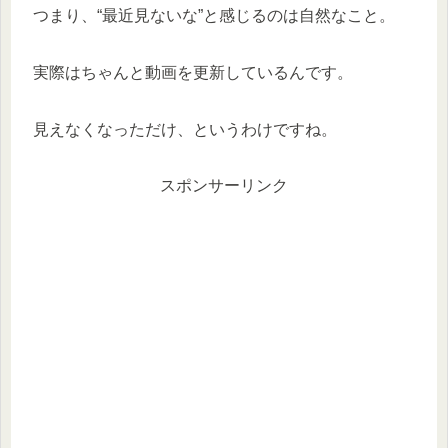
つまり、“最近見ないな”と感じるのは自然なこと。
実際はちゃんと動画を更新しているんです。
見えなくなっただけ、というわけですね。
スポンサーリンク