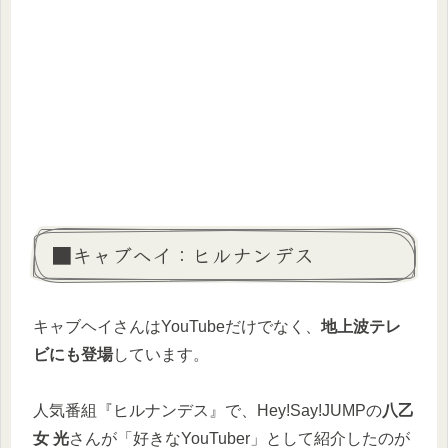
■キャブヘイ：ヒルナンデス
キャブヘイさんはYouTubeだけでなく、
地上波テレ
ビにも登場
しています。
人気番組『ヒルナンデス』で、Hey!Say!JUMPの
八乙
女 光
さんが「好きなYouTuber」として紹介したのが