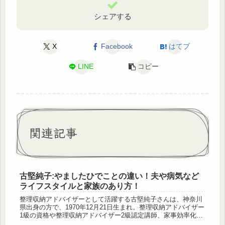
シェアする
X
Facebook
はてブ
LINE
コピー
関連記事
古堅純子:やましたひでことの違い！夫や病気など
ライフスタイルと家族のあり方！
整理収納アドバイザーとして活躍する古堅純子さんは、神奈川
県出身の方で、1970年12月21日生まれ。整理収納アドバイザー
1級の資格や整理収納アドバイザー2級認定講師、家事効率化支
援アドバイザーなど、様々な資格を取得しています。20年以上