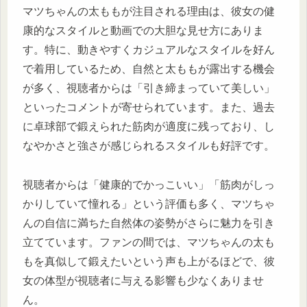
マツちゃんの太ももが注目される理由は、彼女の健
康的なスタイルと動画での大胆な見せ方にありま
す。特に、動きやすくカジュアルなスタイルを好ん
で着用しているため、自然と太ももが露出する機会
が多く、視聴者からは「引き締まっていて美しい」
といったコメントが寄せられています。また、過去
に卓球部で鍛えられた筋肉が適度に残っており、し
なやかさと強さが感じられるスタイルも好評です。
視聴者からは「健康的でかっこいい」「筋肉がしっ
かりしていて憧れる」という評価も多く、マツちゃ
んの自信に満ちた自然体の姿勢がさらに魅力を引き
立てています。ファンの間では、マツちゃんの太も
もを真似して鍛えたいという声も上がるほどで、彼
女の体型が視聴者に与える影響も少なくありませ
ん。