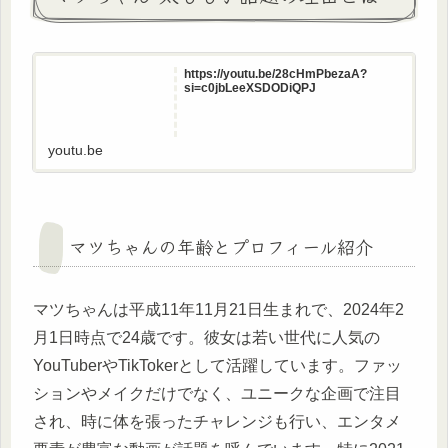
https://youtu.be/28cHmPbezaA?
si=c0jbLeeXSDODiQPJ
youtu.be
マツちゃんの年齢とプロフィール紹介
マツちゃんは平成11年11月21日生まれで、2024年2
月1日時点で24歳です。彼女は若い世代に人気の
YouTuberやTikTokerとして活躍しています。ファッ
ションやメイクだけでなく、ユニークな企画で注目
され、時に体を張ったチャレンジも行い、エンタメ