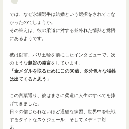
では、なぜ永瀬選手は結婚という選択をされてこな
かったのでしょうか。
その答えは、彼の柔道に対する並外れた情熱と覚悟
にあるようです。
彼は以前、パリ五輪を前にしたインタビューで、次
のような
趣旨の発言
をしています。
「金メダルを取るためにこの30歳、多分色々な犠牲
は出てくると思う」
この言葉通り、彼はまさに柔道に人生のすべてを捧
げてきました。
日々の信じられないほど過酷な練習、世界中を転戦
するタイトなスケジュール、そしてメディア対
応…。