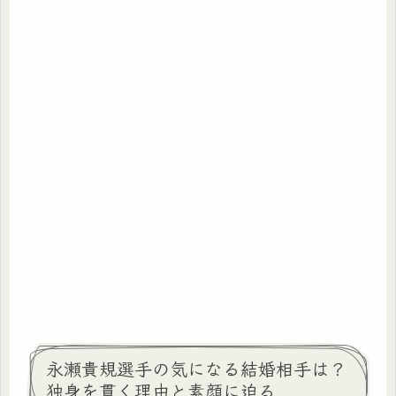
永瀬貴規選手の気になる結婚相手は？
独身を貫く理由と素顔に迫る