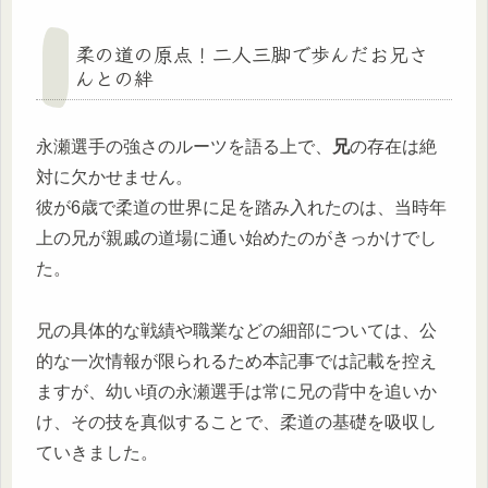
柔の道の原点！二人三脚で歩んだお兄さ
んとの絆
永瀬選手の強さのルーツを語る上で、
兄
の存在は絶
対に欠かせません。
彼が6歳で柔道の世界に足を踏み入れたのは、当時年
上の兄が親戚の道場に通い始めたのがきっかけでし
た。
兄の具体的な戦績や職業などの細部については、公
的な一次情報が限られるため本記事では記載を控え
ますが、
幼い頃の永瀬選手は常に兄の背中を追いか
け、その技を真似することで、柔道の基礎を吸収し
ていきました。