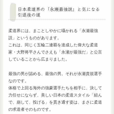
日本柔道界の「永瀬最強説」と気になる
引退後の道
柔道界には、まことしやかに囁かれる「永瀬最強
説」というものがあります。
これは、同じく五輪二連覇を達成した偉大な柔道
家・大野将平さんでさえも「永瀬が最強だ」と公言
していることから広まりました。
最強の男が認める、最強の男。それが永瀬貴規選手
なのです。
体格で上回る海外の強豪選手たちを相手に、決して
力任せにならず、美しい日本の柔道スタイル「組ん
で、崩して、投げる」を貫き通す姿は、まさに柔道
の求道者そのものです。