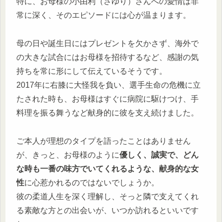
特に、お母様の小由利（さゆり）さんへの愛情は非
常に深く、そのエピソードには心が温まります。
母の日や誕生日にはプレゼントを欠かさず、海外で
の大きな試合にはお母様を招待するなど、感謝の気
持ちを常に形にして伝えているそうです。
2017年に右膝に大怪我を負い、選手生命の危機に立
たされた時も、お母様はすぐに病院に駆けつけ、手
料理を振る舞うなど献身的に彼を支え続けました。
ご本人が理想のタイプを語ったことはありません
が、きっと、お母様のように
優しく、誠実で、どん
な時も一番の味方でいてくれるような、献身的な女
性
に心惹かれるのではないでしょうか。
彼の柔道人生を深く理解し、そっと隣で支えてくれ
る素敵な方との出会いが、いつか訪れるといいです