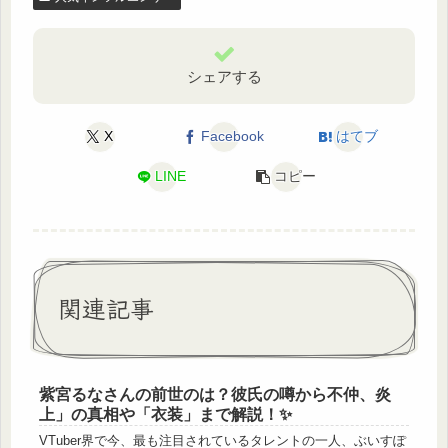
シェアする
X
Facebook
はてブ
LINE
コピー
関連記事
紫宮るなさんの前世のは？彼氏の噂から不仲、炎
上」の真相や「衣装」まで解説！✨
VTuber界で今、最も注目されているタレントの一人、ぶいすぽ