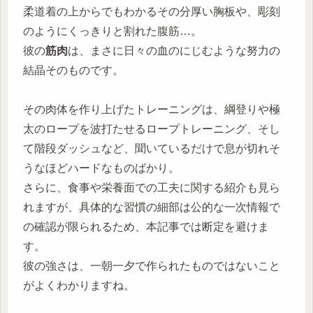
柔道着の上からでもわかるその分厚い胸板や、彫刻
のようにくっきりと割れた腹筋…。
彼の
筋肉
は、まさに日々の血のにじむような努力の
結晶そのものです。
その肉体を作り上げたトレーニングは、綱登りや極
太のロープを波打たせるロープトレーニング、そし
て階段ダッシュなど、聞いているだけで息が切れそ
うなほどハードなものばかり。
さらに、
食事や栄養面での工夫に関する紹介も見ら
れますが、具体的な習慣の細部は公的な一次情報で
の確認が限られるため、本記事では断定を避けま
す。
彼の強さは、一朝一夕で作られたものではないこと
がよくわかりますね。