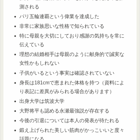
測される
パリ五輪連覇という偉業を達成した
非常に家族思いな性格で知られている
特に母親を大切にしており感謝の気持ちを常に
伝えている
理想の結婚相手は母親のように献身的で誠実な
女性かもしれない
子供がいるという事実は確認されていない
身長は181cmで恵まれた体格を持つ
（資料によ
り表記に差異がみられる場合があります）
出身大学は筑波大学
大野将平も認める永瀬最強説が存在する
今後の引退については本人の発表が待たれる
鍛え上げられた美しい筋肉がかっこいいと度々
話題になる