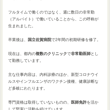
フルタイムで働くのではなく、週に数日の非常勤
（アルバイト）で働いていることから、この呼称が
生まれました。
卒業後は、
国立佐賀病院
で2年間の初期研修を修了。
現在は、都内の
複数のクリニック
で
非常勤医師
とし
て勤務しています。
主な仕事内容は、内科診療のほか、新型コロナウイ
ルスやインフルエンザのワクチン接種、健康診断な
ど多岐にわたります。
専門資格は取得していないものの、
医師免許
を活か
して堅実に活動を続けています。