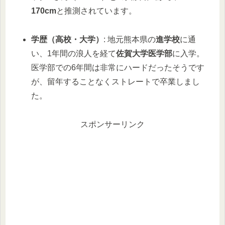
170cm
と推測されています。
学歴（高校・大学）
: 地元熊本県の
進学校
に通
い、1年間の浪人を経て
佐賀大学医学部
に入学。
医学部での6年間は非常にハードだったそうです
が、留年することなくストレートで卒業しまし
た。
スポンサーリンク