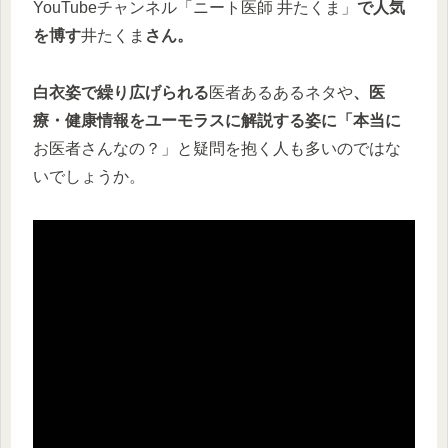
YouTubeチャンネル「ニート医師 井たくま」
で人気
を博す
井たくま
さん。
白衣姿で繰り広げられる
医者あるあるネタや
、医
療・健康情報をユーモラスに解説する姿に「本当に
お医者さんなの？」と疑問を抱く人も多いのではな
いでしょうか。