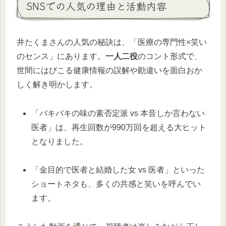
SNSでの人気の理由と活動内容
井たくまさんの人気の秘訣は、「医療の専門性×笑い
のセンス」にあります。
一人二役
のコント形式で、
世間にはびこる健康情報の誤解や勘違いを面白おか
しく解き明かします。
「バキバキの味の素否定派 vs 本音しか言わない
医者」は、再生回数が990万回を超える大ヒット
となりました。
「金目的で医者と結婚した女 vs 医者」といった
ショートネタも、多くの共感と笑いを呼んでい
ます。