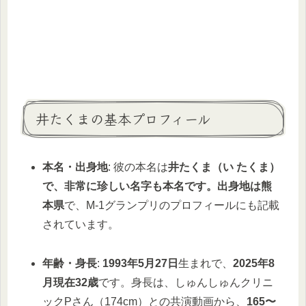
井たくまの基本プロフィール
本名・出身地
: 彼の本名は
井たくま（い たくま）
で、非常に珍しい名字も本名です。出身地は熊
本県
で、M-1グランプリのプロフィールにも記載
されています。
年齢・身長
:
1993年5月27日
生まれで、
2025年8
月現在32歳
です。身長は、しゅんしゅんクリニ
ックPさん（174cm）との共演動画から、
165〜