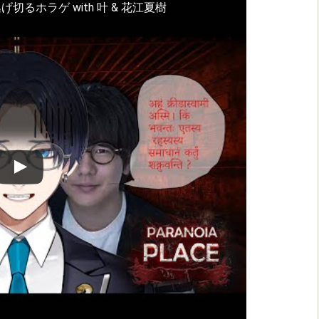
切るホラゲ with 叶 & 花江夏樹