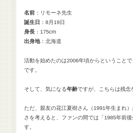
名前
：リモーネ先生
誕生日
：8月19日
身長
：175cm
出身地
：北海道
活動を始めたのは2006年頃からということ
です。
そして、気になる
年齢
ですが、こちらは残念
ただ、親友の花江夏樹さん（1991年生まれ
さを考えると、ファンの間では「1985年前
す。