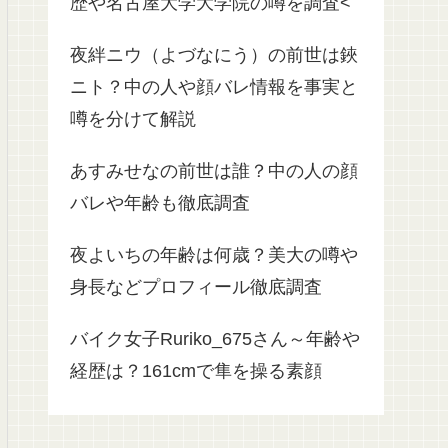
歴や名古屋大学大学院の噂を調査<
夜絆ニウ（よづなにう）の前世は鋏
ニト？中の人や顔バレ情報を事実と
噂を分けて解説
あすみせなの前世は誰？中の人の顔
バレや年齢も徹底調査
夜よいちの年齢は何歳？美大の噂や
身長などプロフィール徹底調査
バイク女子Ruriko_675さん～年齢や
経歴は？161cmで隼を操る素顔