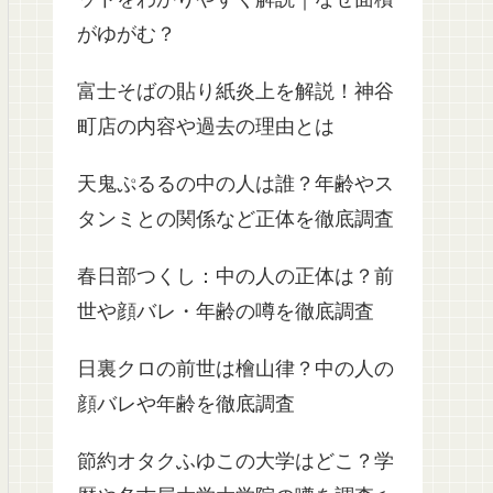
がゆがむ？
富士そばの貼り紙炎上を解説！神谷
町店の内容や過去の理由とは
天鬼ぷるるの中の人は誰？年齢やス
タンミとの関係など正体を徹底調査
春日部つくし：中の人の正体は？前
世や顔バレ・年齢の噂を徹底調査
日裏クロの前世は檜山律？中の人の
顔バレや年齢を徹底調査
節約オタクふゆこの大学はどこ？学