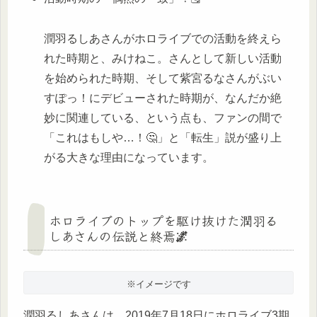
潤羽るしあさんがホロライブでの活動を終えら
れた時期と、みけねこ。さんとして新しい活動
を始められた時期、そして紫宮るなさんがぶい
すぽっ！にデビューされた時期が、なんだか絶
妙に関連している、という点も、ファンの間で
「これはもしや…！🤔」と「転生」説が盛り上
がる大きな理由になっています。
ホロライブのトップを駆け抜けた潤羽る
しあさんの伝説と終焉🌌
※イメージです
潤羽るしあさんは、2019年7月18日にホロライブ3期