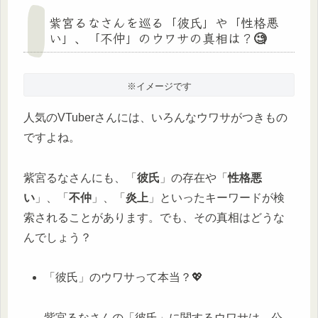
紫宮るなさんを巡る「彼氏」や「性格悪
い」、「不仲」のウワサの真相は？🧐
※イメージです
人気のVTuberさんには、いろんなウワサがつきもの
ですよね。
紫宮るなさんにも、「
彼氏
」の存在や「
性格悪
い
」、「
不仲
」、「
炎上
」といったキーワードが検
索されることがあります。でも、その真相はどうな
んでしょう？
「彼氏」のウワサって本当？💖
紫宮るなさんの「彼氏」に関するウワサは、公