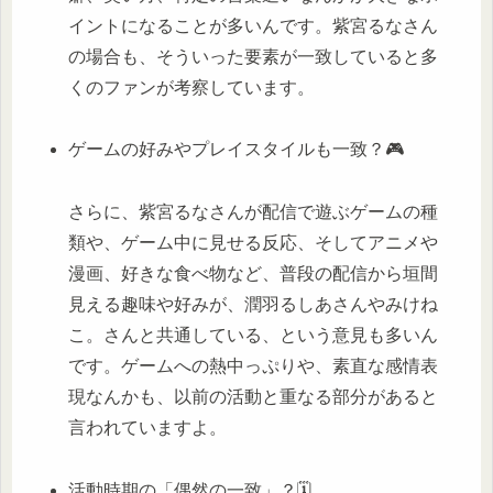
イントになることが多いんです。紫宮るなさん
の場合も、そういった要素が一致していると多
くのファンが考察しています。
ゲームの好みやプレイスタイルも一致？🎮
さらに、紫宮るなさんが配信で遊ぶゲームの種
類や、ゲーム中に見せる反応、そしてアニメや
漫画、好きな食べ物など、普段の配信から垣間
見える趣味や好みが、潤羽るしあさんやみけね
こ。さんと共通している、という意見も多いん
です。ゲームへの熱中っぷりや、素直な感情表
現なんかも、以前の活動と重なる部分があると
言われていますよ。
活動時期の「偶然の一致」？🗓️