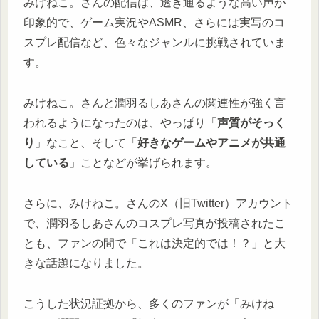
みけねこ。さんの配信は、透き通るような高い声が
印象的で、ゲーム実況やASMR、さらには実写のコ
スプレ配信など、色々なジャンルに挑戦されていま
す。
みけねこ。さんと潤羽るしあさんの関連性が強く言
われるようになったのは、やっぱり「
声質がそっく
り
」なこと、そして「
好きなゲームやアニメが共通
している
」ことなどが挙げられます。
さらに、みけねこ。さんのX（旧Twitter）アカウント
で、潤羽るしあさんのコスプレ写真が投稿されたこ
とも、ファンの間で「これは決定的では！？」と大
きな話題になりました。
こうした状況証拠から、多くのファンが「みけね