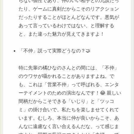
らない個性であり、仲のいい相手との冗談だっ
たり、ゲームに真剣だからこそのリアクション
だったりすることがほとんどなんです。悪気が
あって言っているわけではない、と理解する
と、また違った魅力が見えてきますよ！
「不仲」説って実際どうなの？🤝
特に先輩の橘ひなのさんとの間には、「不仲」
のウワサが囁かれることがありますよね。で
も、これは「営業不仲」って呼ばれる、エンタ
ーテイメントのための演出なんです！😂 親しい
間柄だからこそできる「いじり」と「ツッコ
ミ」の掛け合いで、私たちを楽しませてくれて
います。むしろ、本当に仲が良いからこそ、あ
んなに遠慮なく言い合えるんだな、って感じま