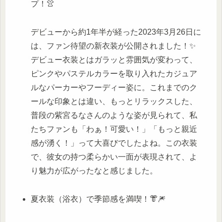
プ！👚
デビューから約1年半が経った2023年3月26日に
は、ファン待望の新衣装が公開されました！✨
デビュー衣装とはガラッと雰囲気が変わって、
ピンクやパステルカラーを取り入れたカジュア
ルなパーカーやフーディー姿に。これまでのク
ールな印象とは違い、もっとリラックスした、
普段の紫宮るなさんのような姿が見られて、私
たちファンも「わぁ！可愛い！」「もっと親近
感が湧く！」って大喜びでしたよね。この衣装
で、彼女の持つ柔らかい一面が表現されて、よ
り魅力が広がったなと感じました。
夏衣装（浴衣）で季節感を満喫！👘🎆