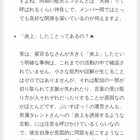
すよね。同期の藍沢エマさんとは「夫婦」って
呼ばれるくらい仲良しで、メンバー間ではとっ
ても良好な関係を築いているのが伺えますよ。
「炎上」したことってあるの？🔥
実は、紫宮るなさんが大きく「炎上」したとい
う明確な事例は、これまでの活動の中で確認さ
れていません。小さな批判や誤解が生じること
はゼロではありませんが、それは配信の一部が
切り取られて文脈が失われたり、言葉の受け取
り方が人それぞれだったりすることが原因なの
がほとんどです。ぶいすぽっ！の運営さんも、
所属タレントさんへの「炎上を誘発するような
言動」には注意を呼びかけているくらいなの
で、彼女自身が意図的に問題を起こすようなこ