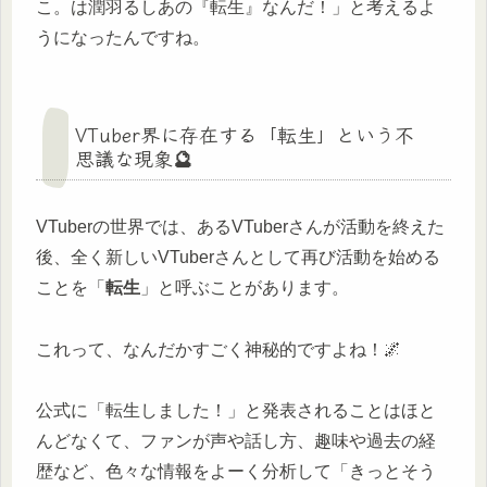
こ。は潤羽るしあの『転生』なんだ！」と考えるよ
うになったんですね。
VTuber界に存在する「転生」という不
思議な現象🔮
VTuberの世界では、あるVTuberさんが活動を終えた
後、全く新しいVTuberさんとして再び活動を始める
ことを「
転生
」と呼ぶことがあります。
これって、なんだかすごく神秘的ですよね！🌌
公式に「転生しました！」と発表されることはほと
んどなくて、ファンが声や話し方、趣味や過去の経
歴など、色々な情報をよーく分析して「きっとそう