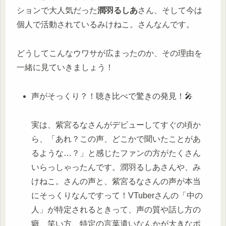
ションで大人気だった
潤羽るしあ
さん、そして今は
個人で活動されているみけねこ。さんなんです。
どうしてこんなウワサが広まったのか、その理由を
一緒に見ていきましょう！
声がそっくり？！聴き比べで驚きの発見！🎤
実は、紫宮るなさんがデビューしてすぐの頃か
ら、「あれ？この声、どこかで聞いたことがあ
るような…？」と感じたファンの方がたくさん
いらっしゃったんです。潤羽るしあさんや、み
けねこ。さんの声と、紫宮るなさんの声が本当
にそっくりなんですって！VTuberさんの「中の
人」が特定されるときって、声の質や話し方の
癖、笑い方、特定の言葉遣いなんかが大きなポ