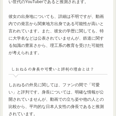
い世代のYouTuberであると推測されます。
彼女の出身地についても、詳細は不明ですが、動画
内での発言から関東地方出身である可能性が高いと
言われています。また、彼女の学歴に関しても、特
に大学名などは公表されていませんが、鉄道に関す
る知識の豊富さから、理工系の教育を受けた可能性
が考えられます。
しおねるの身長や可愛いと評判の理由とは？
しおねるの外見に関しては、ファンの間で「可愛
い」と評判です。身長については、明確な情報が公
開されていませんが、動画での立ち姿や他の人との
比較から、平均的な日本人女性の身長であると推測
されています。