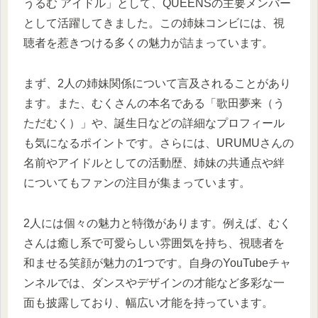
うるむ アイドル」として、QUEENSの主要メンバー
として活躍してきました。この姉妹コンビには、視
聴者を惹きつける多くの魅力が詰まっています。
まず、2人の姉妹関係について言及されることがあり
ます。また、むくさんの本名である「歌田夢来（う
ただむく）」や、誕生日などの詳細なプロフィール
も気になるポイントです。さらには、URUMUさんの
名前やアイドルとしての活動歴、姉妹の共通点や絆
についてもファンの注目が集まっています。
2人には個々の魅力と特徴があります。例えば、むく
さんは癒し系で可愛らしい雰囲気を持ち、視聴者を
和ませる笑顔が魅力の1つです。自身のYouTubeチャ
ンネルでは、ダンスやデザインの才能など多彩な一
面も披露しており、幅広い才能を持っています。