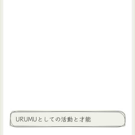
URUMUとしての活動と才能