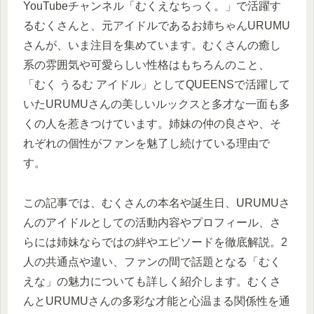
YouTubeチャンネル「むくえなちっく。」で活躍す
るむくさんと、元アイドルであるお姉ちゃんURUMU
さんが、いま注目を集めています。むくさんの癒し
系の雰囲気や可愛らしい性格はもちろんのこと、
「むく うるむ アイドル」としてQUEENSで活躍して
いたURUMUさんの美しいルックスと多才な一面も多
くの人を惹きつけています。姉妹の仲の良さや、そ
れぞれの個性がファンを魅了し続けている理由で
す。
この記事では、むくさんの本名や誕生日、URUMUさ
んのアイドルとしての活動内容やプロフィール、さ
らには姉妹ならではの絆やエピソードを徹底解説。2
人の共通点や違い、ファンの間で話題となる「むく
えな」の魅力についても詳しく紹介します。むくさ
んとURUMUさんの多彩な才能と心温まる関係性を通