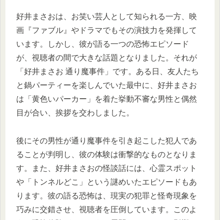
好井まさおは、お笑い芸人として知られる一方、映
画『ファブル』やドラマでもその演技力を発揮して
います。しかし、彼が語る一つの恐怖エピソード
が、視聴者の間で大きな話題となりました。それが
「好井まさお 通り魔事件」です。ある日、友人たち
と鍋パーティーを楽しんでいた最中に、好井まさお
は「黄色いパーカー」を着た挙動不審な男性と偶然
目が合い、挨拶を交わしました。
後にその男性が通り魔事件を引き起こした犯人であ
ることが判明し、彼の体験は衝撃的なものとなりま
す。また、好井まさおの怪談話には、心霊スポット
や「トンネルどこ」という謎めいたエピソードもあ
ります。彼の語る恐怖は、現実の犯罪と怪奇現象を
巧みに交錯させ、視聴者を圧倒しています。このよ