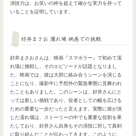
演技力は、お笑いの枠を超えて確かな実力を持って
いることを証明しています。
好井まさお 濡れ場 映画での挑戦
好井まさおさんは、映画『スマホラー』で初めて濡
れ場に挑戦し、そのエピソードが話題となりまし
た。映画では、彼は大胆に絡み合うシーンを演じる
ことになり、撮影中に予想外の緊急事態に見舞われ
たこともありました。このシーンは、好井さんにと
っては新しい挑戦であり、役者としての幅を広げる
ための重要な一歩だったと言えます。実際に彼が演
じた濡れ場は、ストーリーの中でも重要な役割を果
たしており、好井さん自身もその演技に対して真剣
に取り組んだことが伝わってきます。このように、