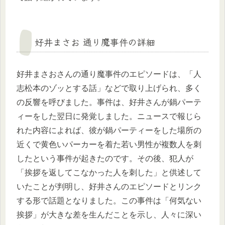
好井まさお 通り魔事件の詳細
好井まさおさんの通り魔事件のエピソードは、「人
志松本のゾッとする話」などで取り上げられ、多く
の反響を呼びました。事件は、好井さんが鍋パーテ
ィーをした翌日に発覚しました。ニュースで報じら
れた内容によれば、彼が鍋パーティーをした場所の
近くで黄色いパーカーを着た若い男性が複数人を刺
したという事件が起きたのです。その後、犯人が
「挨拶を返してこなかった人を刺した」と供述して
いたことが判明し、好井さんのエピソードとリンク
する形で話題となりました。この事件は「何気ない
挨拶」が大きな差を生んだことを示し、人々に深い