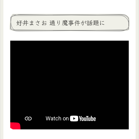
好井まさお 通り魔事件が話題に