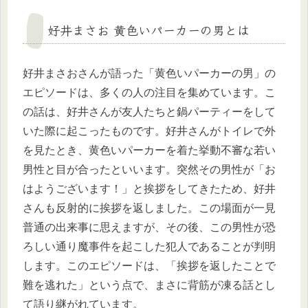
好井まさお 黄色いパーカーの男とは
好井まさおさんが語った「黄色いパーカーの男」の
エピソードは、多くの人の注目を集めています。こ
の話は、好井さんが友人たちと鍋パーティーをして
いた際に起こったものです。好井さんがトイレで外
を見たとき、黄色いパーカーを着た挙動不審な若い
男性と目が合ったといいます。突然その男性が「お
はようございます！」と挨拶をしてきたため、好井
さんも反射的に挨拶を返しました。この場面が一見
普通の出来事に思えますが、その後、この男性が恐
ろしい通り魔事件を起こした犯人であることが判明
します。このエピソードは、「挨拶を返したことで
難を逃れた」という点で、まさに背筋が凍る話とし
て語り継がれています。