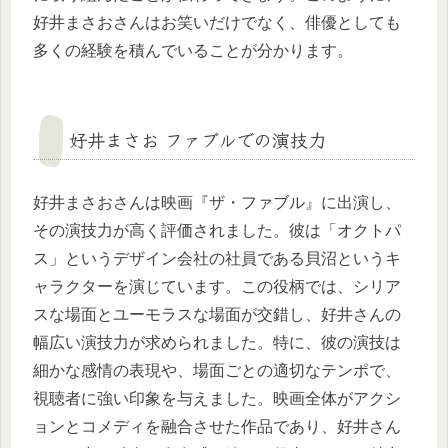
好井まさおさんはお笑いだけでなく、俳優としても
多くの経験を積んでいることが分かります。
好井まさお ファブルでの演技力
好井まさおさんは映画『ザ・ファブル』に出演し、
その演技力が高く評価されました。彼は「オクトパ
ス」というデザイン会社の社員である貝沼というキ
ャラクターを演じています。この役柄では、シリア
スな場面とユーモラスな場面が交錯し、好井さんの
幅広い演技力が求められました。特に、彼の演技は
細かな感情の表現や、場面ごとの適切なテンポで、
視聴者に強い印象を与えました。映画全体がアクシ
ョンとコメディを融合させた作品であり、好井さん