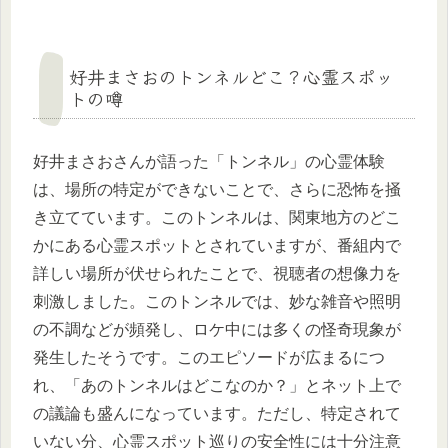
好井まさおのトンネルどこ？心霊スポッ
トの噂
好井まさおさんが語った「トンネル」の心霊体験
は、場所の特定ができないことで、さらに恐怖を掻
き立てています。このトンネルは、関東地方のどこ
かにある心霊スポットとされていますが、番組内で
詳しい場所が伏せられたことで、視聴者の想像力を
刺激しました。このトンネルでは、妙な雑音や照明
の不調などが頻発し、ロケ中には多くの怪奇現象が
発生したそうです。このエピソードが広まるにつ
れ、「あのトンネルはどこなのか？」とネット上で
の議論も盛んになっています。ただし、特定されて
いない分、心霊スポット巡りの安全性には十分注意