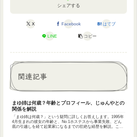
シェアする
X
Facebook
はてブ
LINE
コピー
関連記事
まゆ姉は何歳？年齢とプロフィール、じゅんやとの
関係を解説
「まゆ姉は何歳？」という疑問に詳しくお答えします。1995年
4月生まれの彼女の年齢と、No.1ホステスから事業失敗、どん
底の引越しを経て起業家になるまでの壮絶な経歴を解説。この
記事では「まゆ姉 何歳」という情報だけでなく、パートナーの
じゅんやさんとの関係や彼氏の有無まで、その魅力の全てが分