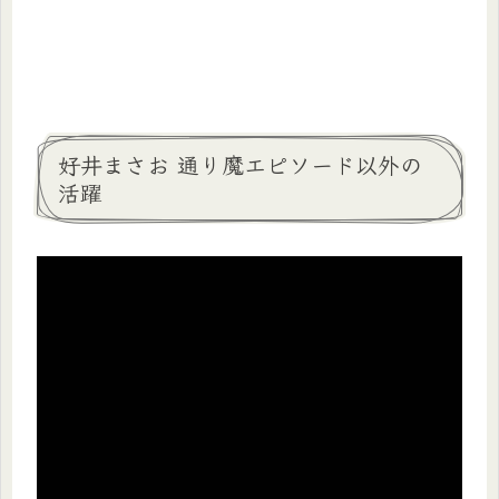
好井まさお 通り魔エピソード以外の
活躍