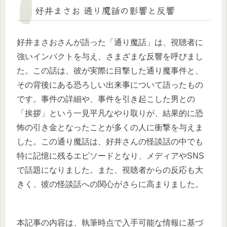
好井まさお 通り魔話の影響と反響
好井まさおさんが語った「通り魔話」は、視聴者に
強いインパクトを与え、さまざまな反響を呼びまし
た。この話は、彼が実際に目撃した通り魔事件と、
その背後にある恐ろしい出来事について語ったもの
です。事件の詳細や、事件を引き起こした男との
「挨拶」という一見平凡なやり取りが、結果的に恐
怖の引き金となったことが多くの人に衝撃を与えま
した。この通り魔話は、好井さんの怪談話の中でも
特に記憶に残るエピソードとなり、メディアやSNS
で話題になりました。また、視聴者からの反応も大
きく、彼の怪談話への関心がさらに高まりました。
本記事の内容は、執筆時点で入手可能な情報に基づ