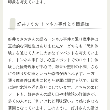
印象を与えています。
好井まさお トンネル事件との関連性
好井まさおさんの語るトンネル事件と通り魔事件は
直接的な関連性はありませんが、どちらも「恐怖体
験」を通じて人々に大きなインパクトを与えていま
す。トンネル事件は、心霊スポットでのロケ中に体
験した怪奇現象が中心で、雑音や照明の不調、さら
に金縛りや幻覚といった恐怖が語られます。一方、
通り魔事件は現実に起きた犯罪に関する話で、日常
に潜む危険を浮き彫りにしています。どちらのエピ
ソードも、好井さんの語り口や体験談の詳細さが、
多くの人々に「怖いけれど興味深い」と感じさせる
要因となっています。このように、好井さんの話は