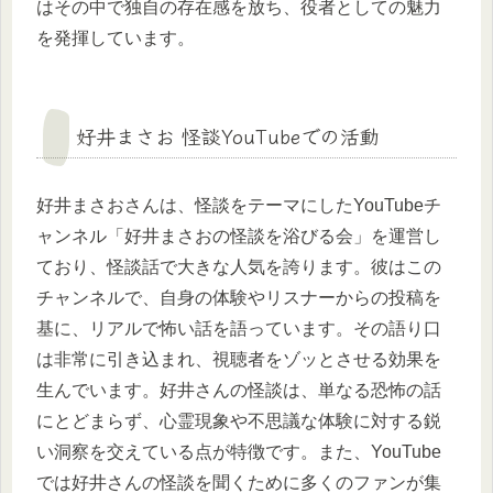
はその中で独自の存在感を放ち、役者としての魅力
を発揮しています。
好井まさお 怪談YouTubeでの活動
好井まさおさんは、怪談をテーマにしたYouTubeチ
ャンネル「好井まさおの怪談を浴びる会」を運営し
ており、怪談話で大きな人気を誇ります。彼はこの
チャンネルで、自身の体験やリスナーからの投稿を
基に、リアルで怖い話を語っています。その語り口
は非常に引き込まれ、視聴者をゾッとさせる効果を
生んでいます。好井さんの怪談は、単なる恐怖の話
にとどまらず、心霊現象や不思議な体験に対する鋭
い洞察を交えている点が特徴です。また、YouTube
では好井さんの怪談を聞くために多くのファンが集