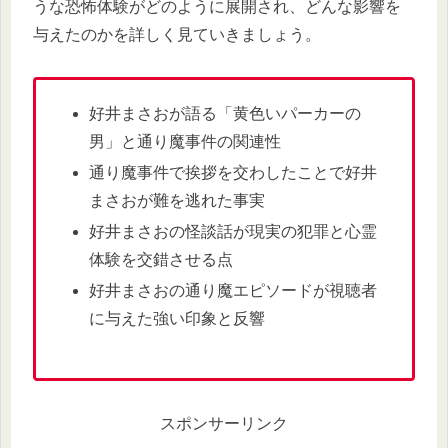
うな恐怖体験がどのように展開され、どんな影響を
与えたのかを詳しく見ていきましょう。
好井まさおが語る「黄色いパーカーの
男」と通り魔事件の関連性
通り魔事件で挨拶を交わしたことで好井
まさおが難を逃れた事実
好井まさおの怪談話が現実の犯罪と心霊
体験を交錯させる点
好井まさおの通り魔エピソードが視聴者
に与えた強い印象と反響
スポンサーリンク