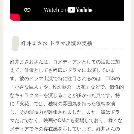
好井まさお ドラマ出演の実績
好井まさおさんは、コメディアンとしての活動に加
えて、俳優としても幅広いドラマに出演していま
す。彼のドラマ出演で特に注目されるのは、TBSの
「小さな巨人」や、Netflixの「火花」などで、個性的
なキャラクターを演じることが多かった点です。特
に「火花」では、独特の雰囲気を持った役柄を演
じ、その演技力が評価されました。また、彼はドラ
マだけでなく、映画やCMにも登場しており、様々な
メディアでその存在感を示しています。好井さんの