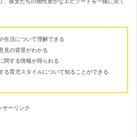
り、彼女たちの個性豊かなエピソードを一緒に見て
や生活について理解できる
意見の背景がわかる
に関する情報が得られる
する育児スタイルについて知ることができる
ンサーリンク