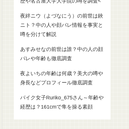
歴や名古屋大学大学院の噂を調査<
夜絆ニウ（よづなにう）の前世は鋏
ニト？中の人や顔バレ情報を事実と
噂を分けて解説
あすみせなの前世は誰？中の人の顔
バレや年齢も徹底調査
夜よいちの年齢は何歳？美大の噂や
身長などプロフィール徹底調査
バイク女子Ruriko_675さん～年齢や
経歴は？161cmで隼を操る素顔