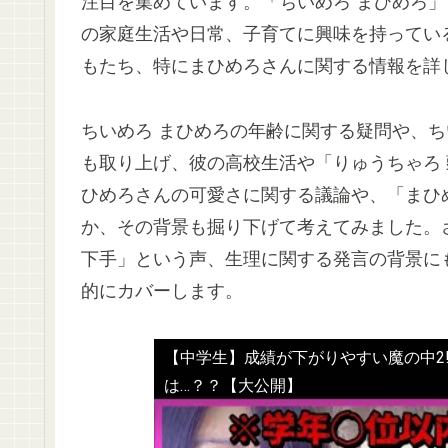
注目を集めています。「ちいめろ まひめろ
の家庭生活や日常、子育てに興味を持ってい
もたち、特にまひめろさんに関する情報を詳
ちいめろ まひめろの年齢に関する疑問や、
も取り上げ、彼の高校生活や「りゅうちゃろ
ひめろさんの可愛さに関する議論や、「まひ
か、その背景も掘り下げて考えてみました。
下手」という声、生理に関する発言の背景に
的にカバーします。
【中学生】成績が下がりやすい魔の中2
は…？？【大公開】