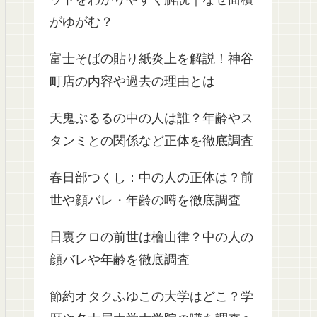
がゆがむ？
富士そばの貼り紙炎上を解説！神谷
町店の内容や過去の理由とは
天鬼ぷるるの中の人は誰？年齢やス
タンミとの関係など正体を徹底調査
春日部つくし：中の人の正体は？前
世や顔バレ・年齢の噂を徹底調査
日裏クロの前世は檜山律？中の人の
顔バレや年齢を徹底調査
節約オタクふゆこの大学はどこ？学