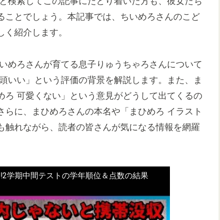
」と検索してこの記事にたどり着いた方も、彼女たち
ることでしょう。本記事では、ちいめろさんのこど
しく紹介します。
ちいめろさんが育てる息子りゅうちゃろさんについて
 頭いい」という評価の背景を解説します。また、ま
めろ 可愛くない」という意見がどうして出てくるの
さらに、まひめろさんの本名や「まひめろ イラスト
も触れながら、読者の皆さんが気になる情報を網羅
‼️2学期中間テストの学年順位＆点数の結果