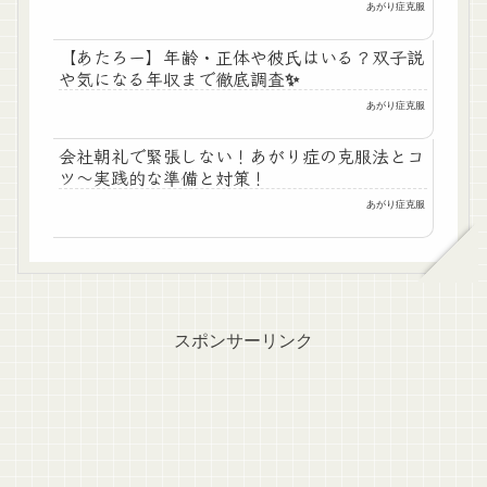
あがり症克服
【あたろー】年齢・正体や彼氏はいる？双子説
や気になる年収まで徹底調査✨
あがり症克服
会社朝礼で緊張しない！あがり症の克服法とコ
ツ～実践的な準備と対策！
あがり症克服
スポンサーリンク