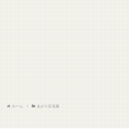
ホーム
あがり症克服