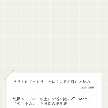
きりすけファミリーとは？人気の理由と魅力
あがり症克服
遊間ユーゴの「転生」を巡る謎：VTuberとし
ての「中の人」と性別の境界線