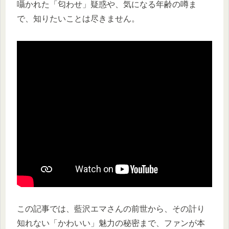
囁かれた「匂わせ」疑惑や、気になる年齢の噂ま
で、知りたいことは尽きません。
この記事では、藍沢エマさんの前世から、その計り
知れない「かわいい」魅力の秘密まで、ファンが本