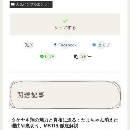
人気インフルエンサー
シェアする
X
Facebook
はてブ
LINE
コピー
関連記事
タケヤキ翔の魅力と真相に迫る：たまちゃん消えた
理由や裏切り、MBTIを徹底解説