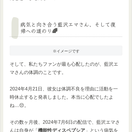
病気と向き合う藍沢エマさん、そして復
帰への道のり🌈
※イメージです
そして、私たちファンが最も心配したのが、藍沢エ
マさんの体調のことです。
2024年4月21日、彼女は体調不良を理由に活動を一
時休止すると発表しました。本当に心配でしたよ
ね…😔。
その数ヶ月後、2024年7月6日の配信で、藍沢エマさ
んは自身が「
機能性ディスペプシア
」という病気を