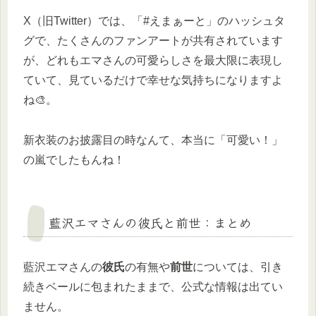
X（旧Twitter）では、「#えまぁーと」のハッシュタ
グで、たくさんのファンアートが共有されています
が、どれもエマさんの可愛らしさを最大限に表現し
ていて、見ているだけで幸せな気持ちになりますよ
ね🎨。
新衣装のお披露目の時なんて、本当に「可愛い！」
の嵐でしたもんね！
藍沢エマさんの彼氏と前世：まとめ
藍沢エマさんの
彼氏
の有無や
前世
については、引き
続きベールに包まれたままで、公式な情報は出てい
ません。