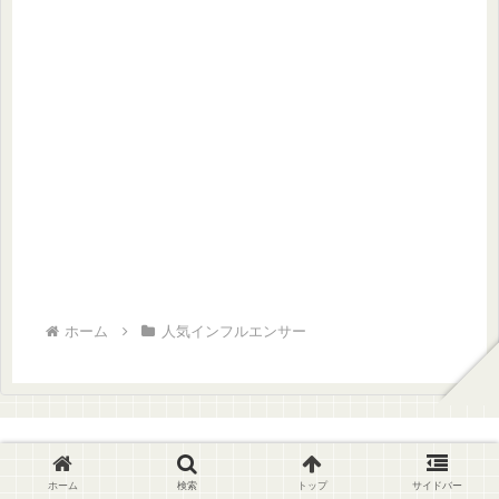
ホーム
人気インフルエンサー
人気インフルエンサーLAB
ホーム
検索
トップ
サイドバー