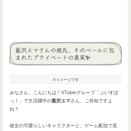
藍沢エマさんの彼氏、そのベールに包
まれたプライベートの真実✨
※イメージです
みなさん、こんにちは！VTuberグループ「ぶいすぽ
っ！」で大活躍中の
藍沢エマ
さん、ご存知ですよ
ね？
彼女の可愛らしいキャラクターと、ゲーム配信で見