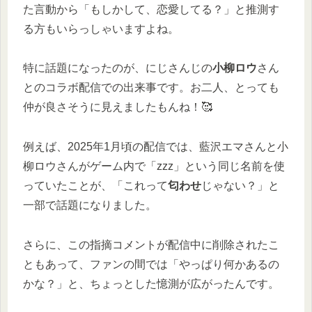
た言動から「もしかして、恋愛してる？」と推測す
る方もいらっしゃいますよね。
特に話題になったのが、にじさんじの
小柳ロウ
さん
とのコラボ配信での出来事です。お二人、とっても
仲が良さそうに見えましたもんね！🥰
例えば、2025年1月頃の配信では、藍沢エマさんと小
柳ロウさんがゲーム内で「zzz」という同じ名前を使
っていたことが、「これって
匂わせ
じゃない？」と
一部で話題になりました。
さらに、この指摘コメントが配信中に削除されたこ
ともあって、ファンの間では「やっぱり何かあるの
かな？」と、ちょっとした憶測が広がったんです。