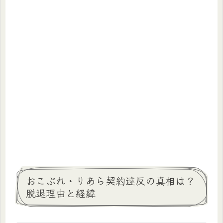
おこぷれ・りあら契約違反の真相は？
脱退理由と経緯