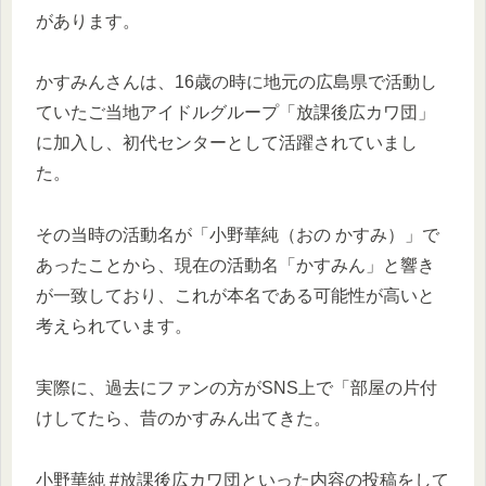
があります。
かすみんさんは、16歳の時に地元の広島県で活動し
ていたご当地アイドルグループ「放課後広カワ団」
に加入し、初代センターとして活躍されていまし
た。
その当時の活動名が「小野華純（おの かすみ）」で
あったことから、現在の活動名「かすみん」と響き
が一致しており、これが本名である可能性が高いと
考えられています。
実際に、過去にファンの方がSNS上で「部屋の片付
けしてたら、昔のかすみん出てきた。
小野華純 #放課後広カワ団といった内容の投稿をして