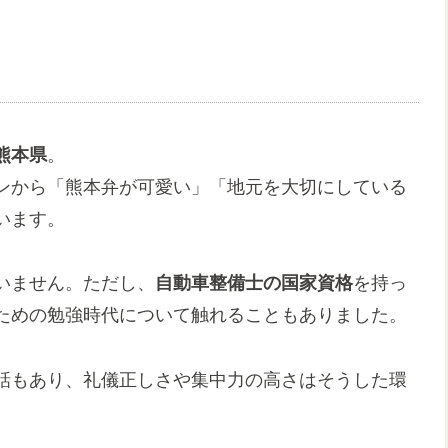
熊本県
。
ンから「熊本弁が可愛い」「地元を大切にしている
います。
いません。ただし、
自動車整備士の国家資格
を持っ
ための勉強時代について触れることもありました。
話もあり、礼儀正しさや集中力の高さはそうした環