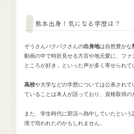
熊本出身！気になる学歴は？
ぞうさんパクパクさんの
出身地
は自然豊かな
動画の中で時折見せる方言や地元愛に、ファ
ところが好き」といった声が多く寄せられて
高校
や大学などの学歴については公表されて
ていることは本人が語っており、資格取得の
また、学生時代に部活へ熱中していたという
境で培われたのかもしれません。