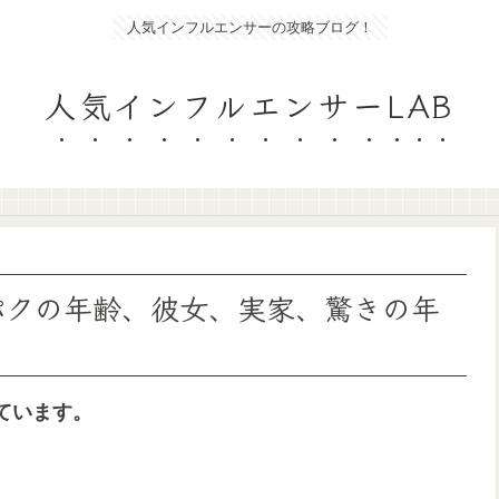
人気インフルエンサーの攻略ブログ！
人気インフルエンサーLAB
パクパクの年齢、彼女、実家、驚きの年
ています。