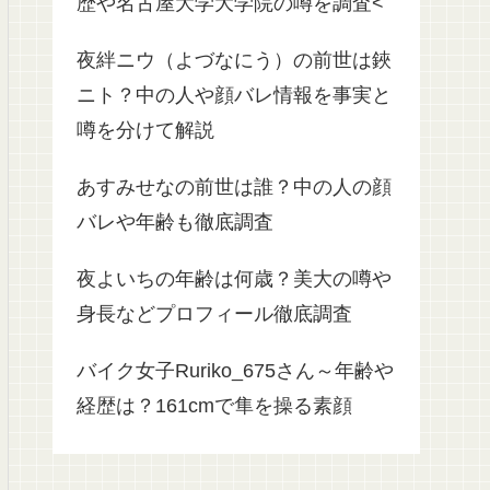
歴や名古屋大学大学院の噂を調査<
夜絆ニウ（よづなにう）の前世は鋏
ニト？中の人や顔バレ情報を事実と
噂を分けて解説
あすみせなの前世は誰？中の人の顔
バレや年齢も徹底調査
夜よいちの年齢は何歳？美大の噂や
身長などプロフィール徹底調査
バイク女子Ruriko_675さん～年齢や
経歴は？161cmで隼を操る素顔