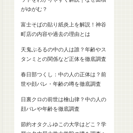
がゆがむ？
富士そばの貼り紙炎上を解説！神谷
町店の内容や過去の理由とは
天鬼ぷるるの中の人は誰？年齢やス
タンミとの関係など正体を徹底調査
春日部つくし：中の人の正体は？前
世や顔バレ・年齢の噂を徹底調査
日裏クロの前世は檜山律？中の人の
顔バレや年齢を徹底調査
節約オタクふゆこの大学はどこ？学